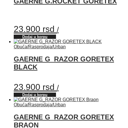
GAERNE G.ROCKET GORETEX
23.900
rsd
/
Dodaj u korpu
Obuća
/
Rasprodaja
/
Urban
GAERNE G_RAZOR GORETEX
BLACK
23.900
rsd
/
Dodaj u korpu
Obuća
/
Rasprodaja
/
Urban
GAERNE G_RAZOR GORETEX
BRAON