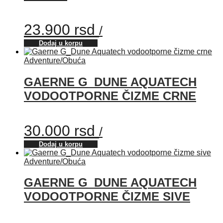
23.900
rsd
/
Dodaj u korpu
Adventure
/
Obuća
GAERNE G_DUNE AQUATECH
VODOOTPORNE ČIZME CRNE
30.000
rsd
/
Dodaj u korpu
Adventure
/
Obuća
GAERNE G_DUNE AQUATECH
VODOOTPORNE ČIZME SIVE